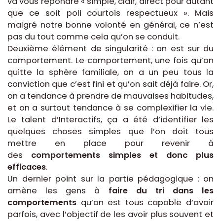
va vous répondre « simple, clair, direct pour autant
que ce soit poli courtois respectueux ». Mais
malgré notre bonne volonté en général, ce n’est
pas du tout comme cela qu’on se conduit.
Deuxième élément de singularité : on est sur du
comportement. Le comportement, une fois qu’on
quitte la sphère familiale, on a un peu tous la
conviction que c’est fini et qu’on sait déjà faire. Or,
on a tendance à prendre de mauvaises habitudes,
et on a surtout tendance à se complexifier la vie.
Le talent d’Interactifs, ça a été d’identifier les
quelques choses simples que l’on doit tous
mettre en place pour revenir à
des
comportements simples et donc plus
efficaces
.
Un dernier point sur la partie pédagogique : on
amène les gens à
faire du tri dans les
comportements
qu’on est tous capable d’avoir
parfois, avec l’objectif de les avoir plus souvent et